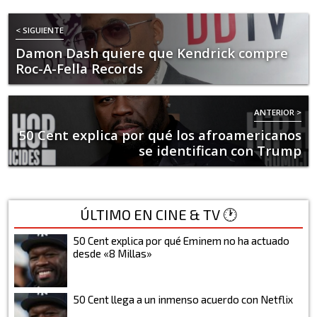
< SIGUIENTE
Damon Dash quiere que Kendrick compre
Roc-A-Fella Records
ANTERIOR >
50 Cent explica por qué los afroamericanos
se identifican con Trump
ÚLTIMO EN CINE & TV 🕐
50 Cent explica por qué Eminem no ha actuado
desde «8 Millas»
50 Cent llega a un inmenso acuerdo con Netflix