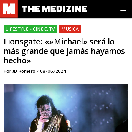
LIFESTYLE > CINE & TV
MÚSICA
Lionsgate: «»Michael» será lo
más grande que jamás hayamos
hecho»
Por
JD Romero
/
08/06/2024