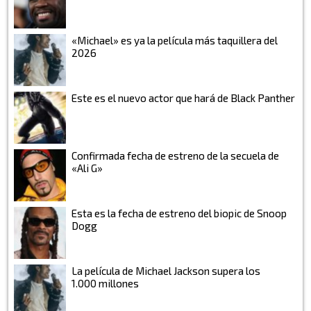
«Michael» es ya la película más taquillera del
2026
Este es el nuevo actor que hará de Black Panther
Confirmada fecha de estreno de la secuela de
«Ali G»
Esta es la fecha de estreno del biopic de Snoop
Dogg
La película de Michael Jackson supera los
1.000 millones