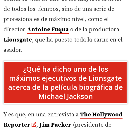
de todos los tiempos, sino de una serie de
profesionales de máximo nivel, como el
director
Antoine Fuqua
o de la productora
Lionsgate
, que ha puesto toda la carne en el
asador.
¿Qué ha dicho uno de los
máximos ejecutivos de Lionsgate
acerca de la película biográfica de
Michael Jackson
Y es que, en una entrevista a
The Hollywood
Reporter
,
Jim Packer
(presidente de