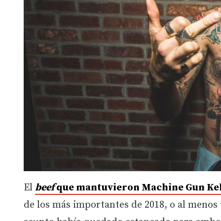
El
beef
que mantuvieron Machine Gun Ke
de los más importantes de 2018, o al menos