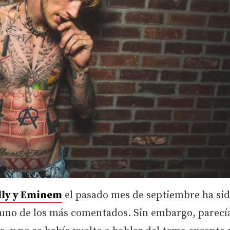
lly y Eminem
el pasado mes de septiembre ha si
 uno de los más comentados. Sin embargo, parecía