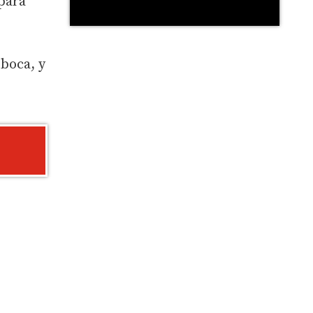
para
 boca, y