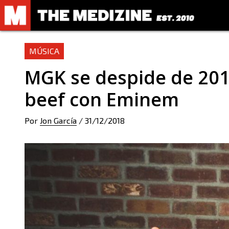
MÚSICA
MGK se despide de 201
beef con Eminem
Por
Jon García
/
31/12/2018