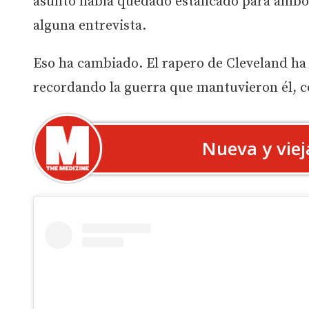
asunto había quedado estancado para ambos,
alguna entrevista.
Eso ha cambiado. El rapero de Cleveland ha 
recordando la guerra que mantuvieron él,
Nueva y vie