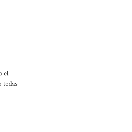
o el
o todas