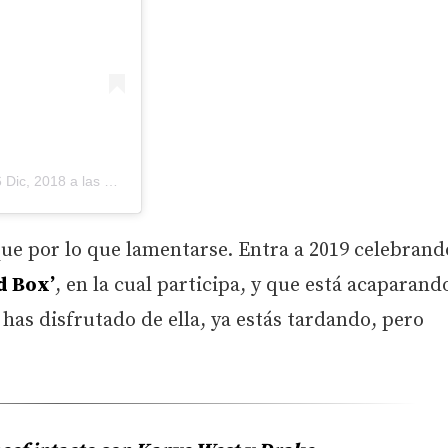
Dic, 2018 a las 6:11 PST
ue por lo que lamentarse. Entra a 2019 celebrand
d Box’
, en la cual participa, y que está acaparand
o has disfrutado de ella, ya estás tardando, pero