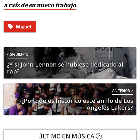
a raíz de su nuevo trabajo
.
Miguel
< SIGUIENTE
¿Y si John Lennon se hubiese dedicado al
rap?
ANTERIOR >
¿Por qué es histórico este anillo de Los
Ángeles Lakers?
ÚLTIMO EN MÚSICA 🕐