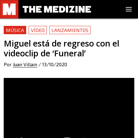
MÚSICA
VÍDEO
LANZAMIENTOS
Miguel está de regreso con el
videoclip de ‘Funeral’
Por
Juan Villain
/
13/10/2020