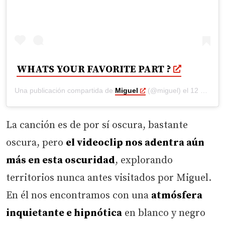
WHATS YOUR FAVORITE PART ?
Una publicación compartida de
Miguel
(@miguel) el
12 Oct, 2020 a las 3:37 PDT
La canción es de por sí oscura, bastante
oscura, pero
el videoclip nos adentra aún
más en esta oscuridad
, explorando
territorios nunca antes visitados por Miguel.
En él nos encontramos con una
atmósfera
inquietante e hipnótica
en blanco y negro