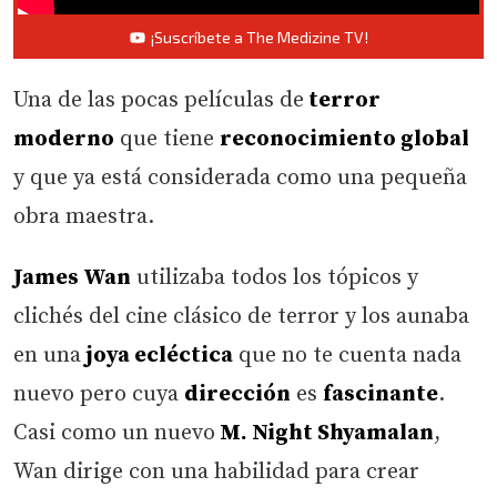
¡Suscríbete a The Medizine TV!
Una de las pocas películas de
terror
moderno
que tiene
reconocimiento global
y que ya está considerada como una pequeña
obra maestra.
James Wan
utilizaba todos los tópicos y
clichés del cine clásico de terror y los aunaba
en una
joya ecléctica
que no te cuenta nada
nuevo pero cuya
dirección
es
fascinante
.
Casi como un nuevo
M. Night Shyamalan
,
Wan dirige con una habilidad para crear