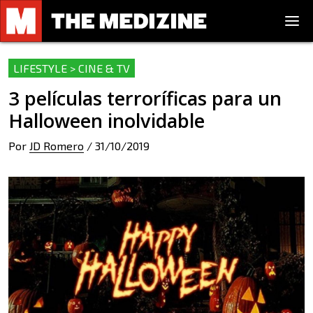
LIFESTYLE > CINE & TV
3 películas terroríficas para un
Halloween inolvidable
Por
JD Romero
/
31/10/2019