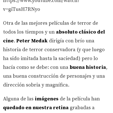
https://www.youtube.com/watch?
v=giTusH7RNyo
Otra de las mejores películas de terror de
todos los tiempos y un
absoluto clásico del
cine
.
Peter Medak
dirigía con brío una
historia de terror conservadora (y que luego
ha sido imitada hasta la saciedad) pero lo
hacía como se debe: con una
buena historia
,
una buena construcción de personajes y una
dirección sobria y magnífica.
Alguna de las
imágenes
de la película han
quedado en nuestra retina
grabadas a