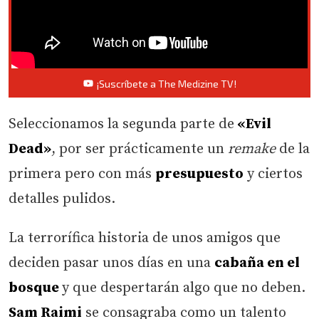
¡Suscríbete a The Medizine TV!
Seleccionamos la segunda parte de
«Evil
Dead»
, por ser prácticamente un
remake
de la
primera pero con más
presupuesto
y ciertos
detalles pulidos.
La terrorífica historia de unos amigos que
deciden pasar unos días en una
cabaña en el
bosque
y que despertarán algo que no deben.
Sam Raimi
se consagraba como un talento