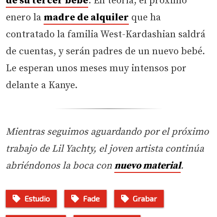
de su tercer bebé
. En teoría, el próximo
enero la
madre de alquiler
que ha
contratado la familia West-Kardashian saldrá
de cuentas, y serán padres de un nuevo bebé.
Le esperan unos meses muy intensos por
delante a Kanye.
Mientras seguimos aguardando por el próximo
trabajo de Lil Yachty, el joven artista continúa
abriéndonos la boca con
nuevo material
.
Estudio
Fade
Grabar