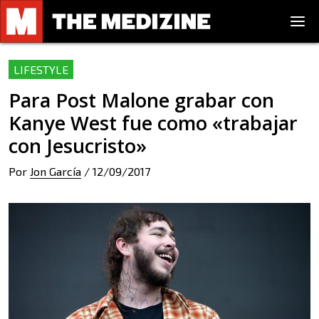
LIFESTYLE
Para Post Malone grabar con
Kanye West fue como «trabajar
con Jesucristo»
Por
Jon García
/
12/09/2017