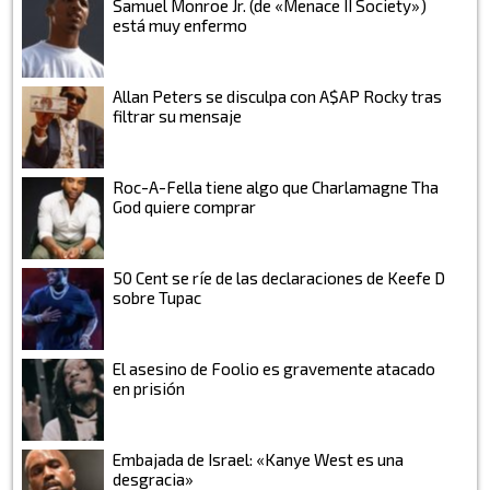
Samuel Monroe Jr. (de «Menace II Society»)
está muy enfermo
Allan Peters se disculpa con A$AP Rocky tras
filtrar su mensaje
Roc-A-Fella tiene algo que Charlamagne Tha
God quiere comprar
50 Cent se ríe de las declaraciones de Keefe D
sobre Tupac
El asesino de Foolio es gravemente atacado
en prisión
Embajada de Israel: «Kanye West es una
desgracia»