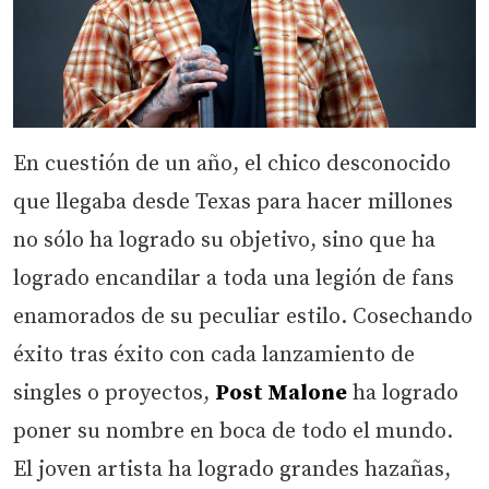
En cuestión de un año, el chico desconocido
que llegaba desde Texas para hacer millones
no sólo ha logrado su objetivo, sino que ha
logrado encandilar a toda una legión de fans
enamorados de su peculiar estilo. Cosechando
éxito tras éxito con cada lanzamiento de
singles o proyectos,
Post Malone
ha logrado
poner su nombre en boca de todo el mundo.
El joven artista ha logrado grandes hazañas,