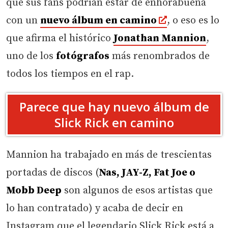
que sus fans podrían estar de enhorabuena
con un
nuevo álbum en camino
, o eso es lo
que afirma el histórico
Jonathan Mannion
,
uno de los
fotógrafos
más renombrados de
todos los tiempos en el rap.
Parece que hay nuevo álbum de
Slick Rick en camino
Mannion ha trabajado en más de trescientas
portadas de discos (
Nas, JAY-Z, Fat Joe o
Mobb Deep
son algunos de esos artistas que
lo han contratado) y acaba de decir en
Instagram que el legendario Slick Rick está a