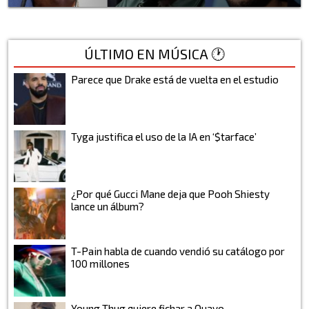
ÚLTIMO EN MÚSICA 🕐
Parece que Drake está de vuelta en el estudio
Tyga justifica el uso de la IA en ‘$tarface’
¿Por qué Gucci Mane deja que Pooh Shiesty
lance un álbum?
T-Pain habla de cuando vendió su catálogo por
100 millones
Young Thug quiere fichar a Quavo