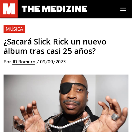
MÚSICA
¿Sacará Slick Rick un nuevo
álbum tras casi 25 años?
Por
JD Romero
/
09/09/2023