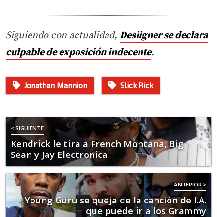
Siguiendo con actualidad,
Desiigner se declara
culpable de exposición indecente
.
Jonathan Mannion
Slick Rick
< SIGUIENTE
Kendrick le tira a French Montana, Big
Sean y Jay Electronica
ANTERIOR >
Young Guru se queja de la canción de I.A.
que puede ir a los Grammy