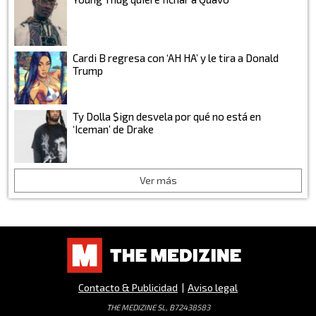
Cardi B regresa con ‘AH HA’ y le tira a Donald
Trump
Ty Dolla $ign desvela por qué no está en
‘Iceman’ de Drake
Ver más
Contacto & Publicidad
|
Aviso legal
THE MEDIZINE SL, B72438583