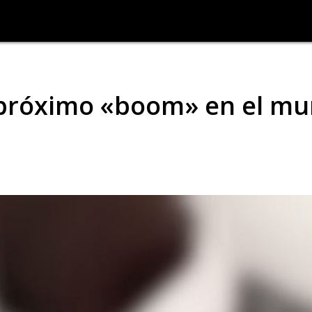
 próximo «boom» en el m