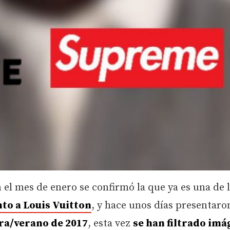
en el mes de enero se confirmó la que ya es una de 
nto a Louis Vuitton
, y hace unos días presentaro
ra/verano de 2017
, esta vez
se han filtrado im