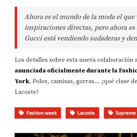
Ahora es el mundo de la moda el que v
inspiraciones directas, pero ahora es 
Gucci está vendiendo sudaderas y den
Los detalles sobre esta nueva colaboración
anunciada oficialmente durante la Fashi
York.
Polos, camisas, gorras… ¿qué clase de
Lacoste?
Fashion week
Lacoste
Supreme