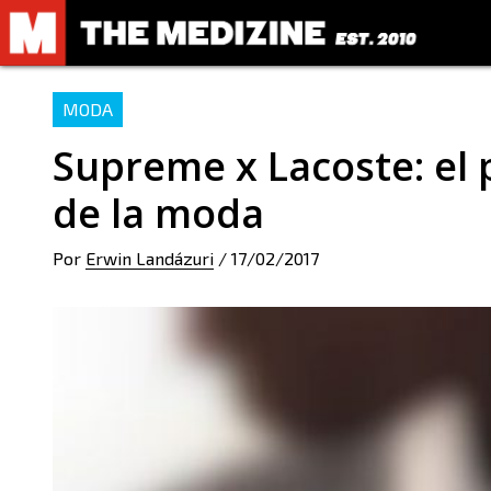
MODA
Supreme x Lacoste: el
de la moda
Por
Erwin Landázuri
/
17/02/2017