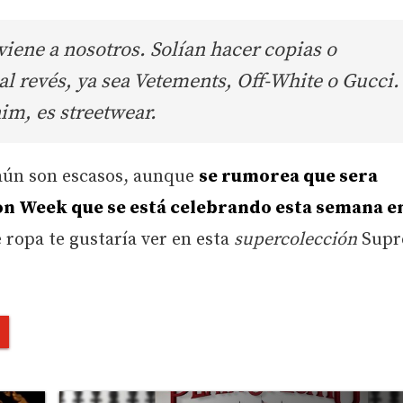
iene a nosotros. Solían hacer copias o
al revés, ya sea Vetements, Off-White o Gucci.
im, es streetwear.
 aún son escasos, aunque
se rumorea que sera
on Week que se está celebrando esta semana e
 ropa te gustaría ver en esta
supercolección
Supr