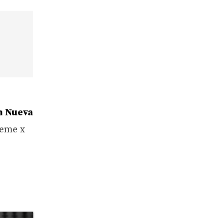
n Nueva
eme x