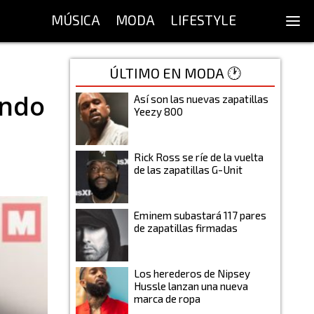
MÚSICA
MODA
LIFESTYLE
ÚLTIMO EN MODA 🕐
undo
Así son las nuevas zapatillas
Yeezy 800
Rick Ross se ríe de la vuelta
de las zapatillas G-Unit
Eminem subastará 117 pares
de zapatillas firmadas
Los herederos de Nipsey
Hussle lanzan una nueva
marca de ropa