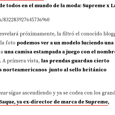
 de todos en el mundo de la moda: Supreme x L
s/832283927645736960
esvelará próximamente, la filtró el conocido blog
la foto
podemos ver a un modelo luciendo una
 a
una camisa estampada a juego con el nombr
.
A primera vista,
las prendas guardan cierto
os norteamericanos junto al sello británico
ear
sigue ascendiendo y ya se codea con los gran
Baque, ya ex-director de marca de Supreme
,