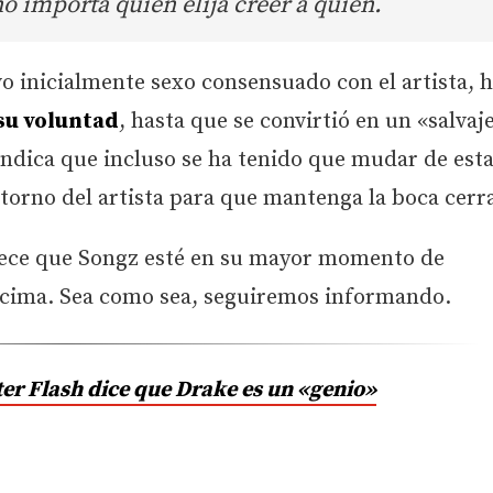
o importa quién elija creer a quién.
 inicialmente sexo consensuado con el artista, h
su voluntad
, hasta que se convirtió en un «salvaj
 indica que incluso se ha tenido que mudar de est
torno del artista para que mantenga la boca cerr
ece que Songz esté en su mayor momento de
encima. Sea como sea, seguiremos informando.
r Flash dice que Drake es un «genio»