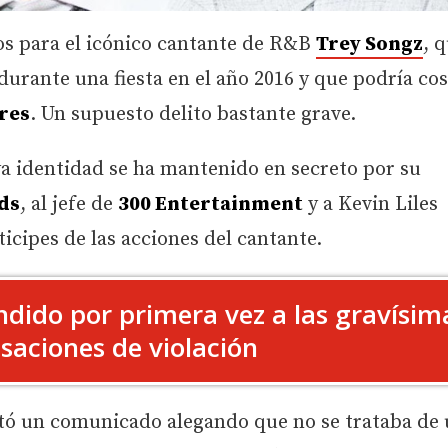
os para el icónico cantante de R&B
Trey Songz
, 
urante una fiesta en el año 2016 y que podría cos
res
. Un supuesto delito bastante grave.
a identidad se ha mantenido en secreto por su
ds
, al jefe de
300 Entertainment
y a Kevin Liles
cipes de las acciones del cantante.
dido por primera vez a las gravísim
saciones de violación
ltó un comunicado alegando que no se trataba de 