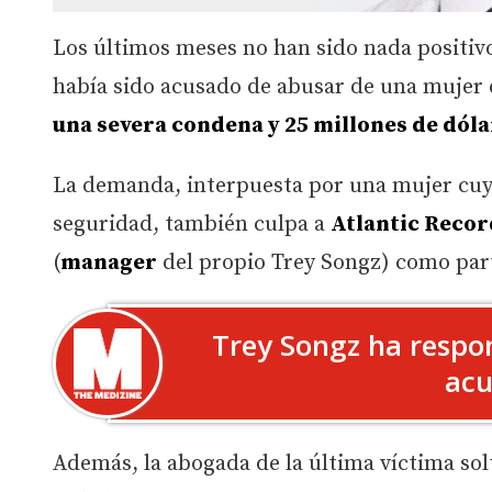
Los últimos meses no han sido nada positiv
había sido acusado de abusar de una mujer d
una severa condena y 25 millones de dóla
La demanda, interpuesta por una mujer cuy
seguridad, también culpa a
Atlantic Recor
(
manager
del propio Trey Songz) como parti
Trey Songz ha respon
acu
Además, la abogada de la última víctima so