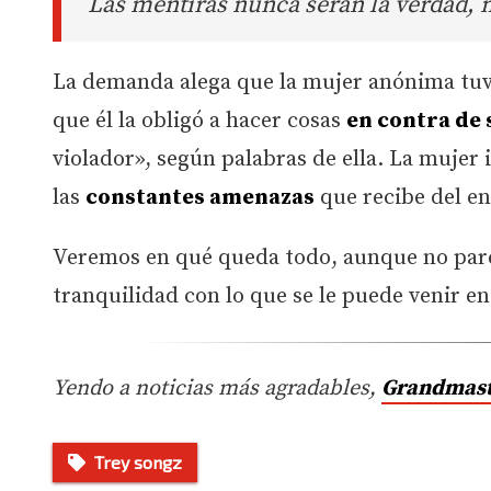
Las mentiras nunca serán la verdad, n
La demanda alega que la mujer anónima tuvo
que él la obligó a hacer cosas
en contra de 
violador», según palabras de ella. La mujer
las
constantes amenazas
que recibe del en
Veremos en qué queda todo, aunque no par
tranquilidad con lo que se le puede venir 
Yendo a noticias más agradables,
Grandmaste
Trey songz