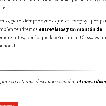
nto.
lento, pero siempre ayuda que se les apoye por pa
también tendremos
entrevistas y un montón de
emergentes, por lo que la «Freshman Class» es u
acional.
, por eso estamos deseando escuchar
el nuevo disc
Magazine