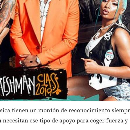
música tienen un montón de reconocimiento siempr
necesitan ese tipo de apoyo para coger fuerza y