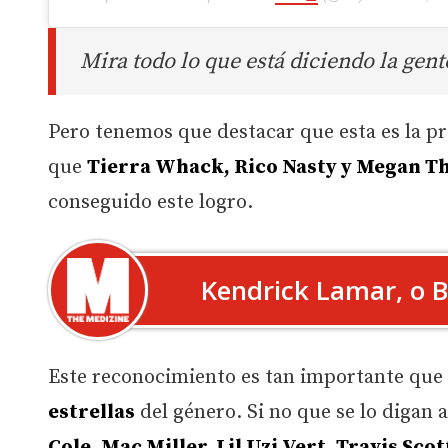
Mira todo lo que está diciendo la gente
Pero tenemos que destacar que esta es la pri
que
Tierra Whack, Rico Nasty y Megan Th
conseguido este logro.
Kendrick Lamar, o B
Este reconocimiento es tan importante que
estrellas
del género. Si no que se lo digan 
Cole, Mac Miller, Lil Uzi Vert, Travis Scot