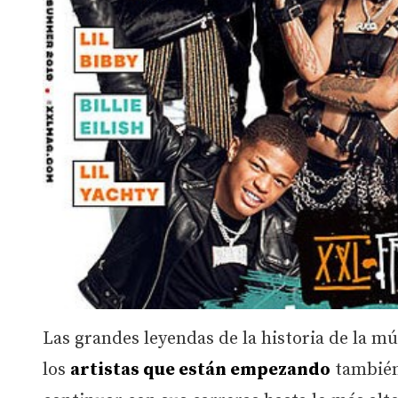
Las grandes leyendas de la historia de la 
los
artistas que están empezando
también 