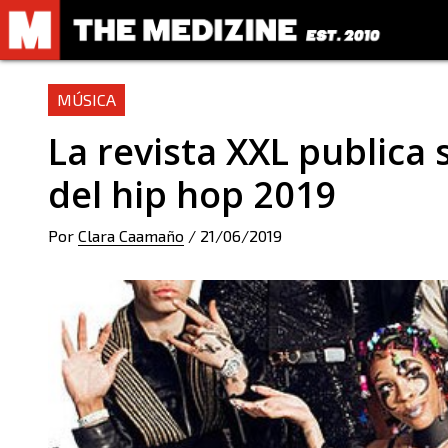
MÚSICA
La revista XXL publica s
del hip hop 2019
Por
Clara Caamaño
/
21/06/2019