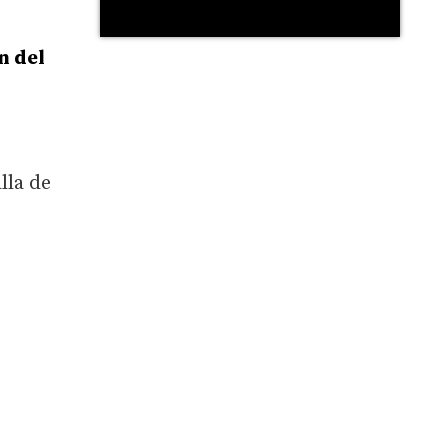
n del
lla de