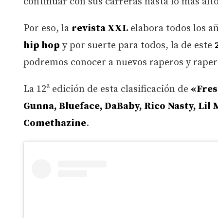
continuar con sus carreras hasta lo más alto
Por eso, la
revista XXL
elabora todos los a
hip hop
y por suerte para todos, la de este
podremos conocer a nuevos raperos y rapera
La 12ª edición de esta clasificación de
«Fres
Gunna, Blueface, DaBaby, Rico Nasty, Lil
Comethazine
.