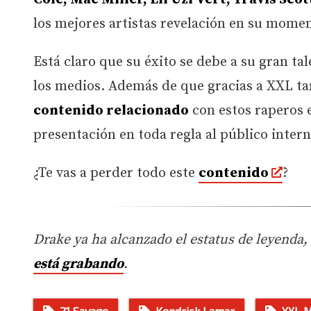
los mejores artistas revelación en su mome
Está claro que su éxito se debe a su gran ta
los medios. Además de que gracias a XXL 
contenido relacionado
con estos raperos 
presentación en toda regla al público intern
¿Te vas a perder todo este
contenido
?
Drake ya ha alcanzado el estatus de leyenda
está grabando
.
21 Savage
Kendrick Lamar
XXL 