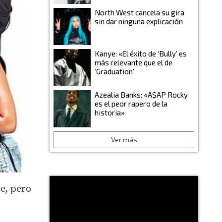
North West cancela su gira
sin dar ninguna explicación
Kanye: «El éxito de ‘Bully’ es
más relevante que el de
‘Graduation’
Azealia Banks: «A$AP Rocky
es el peor rapero de la
historia»
Ver más
e, pero