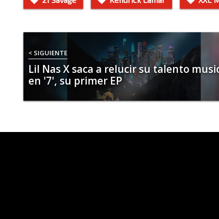
< SIGUIENTE
Lil Nas X saca a relucir su talento musi
en '7', su primer EP