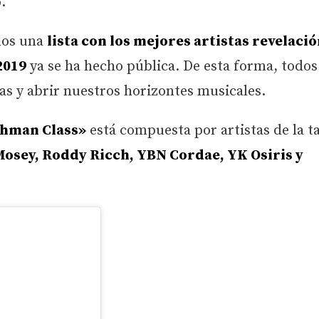
.
ños una
lista con los mejores artistas revelació
2019
ya se ha hecho pública. De esta forma, todos
s y abrir nuestros horizontes musicales.
hman Class»
está compuesta por artistas de la ta
 Mosey, Roddy Ricch, YBN Cordae, YK Osiris y