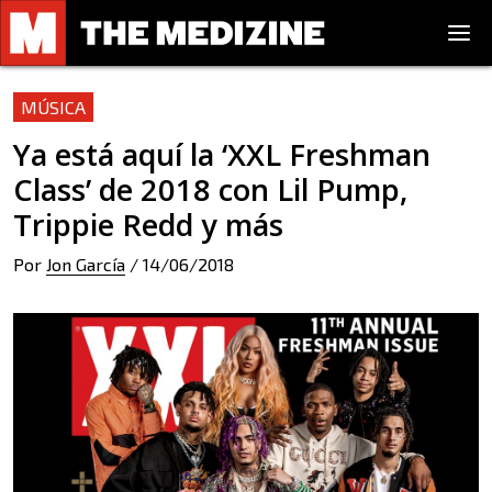
MÚSICA
Ya está aquí la ‘XXL Freshman
Class’ de 2018 con Lil Pump,
Trippie Redd y más
Por
Jon García
/
14/06/2018