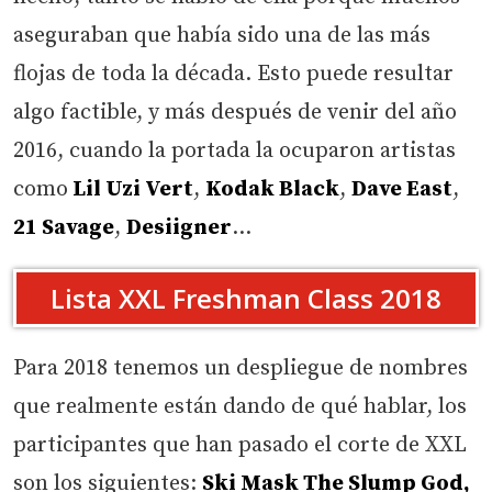
aseguraban que había sido una de las más
flojas de toda la década. Esto puede resultar
algo factible, y más después de venir del año
2016, cuando la portada la ocuparon artistas
como
Lil Uzi Vert
,
Kodak Black
,
Dave East
,
21 Savage
,
Desiigner
…
Lista XXL Freshman Class 2018
Para 2018 tenemos un despliegue de nombres
que realmente están dando de qué hablar, los
participantes que han pasado el corte de XXL
son los siguientes:
Ski Mask The Slump God,