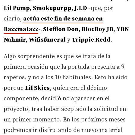
Lil Pump, Smokepurpp, J.I.D
-que, por
cierto,
actúa este fin de semana en
Razzmatazz
-,
Stefflon Don, BlocBoy JB, YBN
Nahmir, Wifisfuneral
y
Trippie Redd
.
Algo sorprendente es que se trata de la
primera ocasión que la portada presenta a 9
raperos, y no a los 10 habituales. Esto ha sido
porque
Lil Skies
, quien era el décimo
componente, decidió no aparecer en el
proyecto, tras haber aceptado la solicitud en
un primer momento. En los próximos meses
podremos ir disfrutando de nuevo material