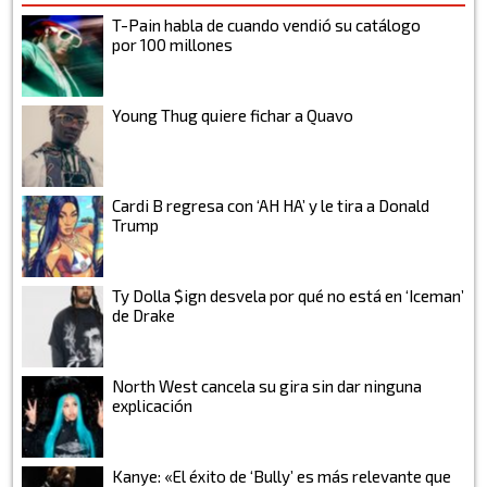
T-Pain habla de cuando vendió su catálogo
por 100 millones
Young Thug quiere fichar a Quavo
Cardi B regresa con ‘AH HA’ y le tira a Donald
Trump
Ty Dolla $ign desvela por qué no está en ‘Iceman’
de Drake
North West cancela su gira sin dar ninguna
explicación
Kanye: «El éxito de ‘Bully’ es más relevante que