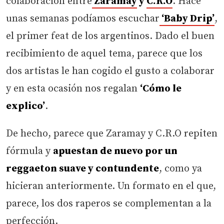
colaboración entre
Zaramay
y
C.R.O
. Hace
unas semanas podíamos escuchar
‘Baby Drip’
,
el primer feat de los argentinos. Dado el buen
recibimiento de aquel tema, parece que los
dos artistas le han cogido el gusto a colaborar
y en esta ocasión nos regalan
‘Cómo le
explico’
.
De hecho, parece que Zaramay y C.R.O repiten
fórmula y
apuestan de nuevo por un
reggaeton suave y contundente
, como ya
hicieran anteriormente. Un formato en el que,
parece, los dos raperos se complementan a la
perfección.