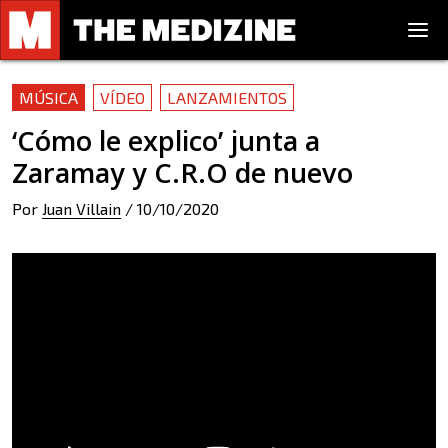
MÚSICA
VÍDEO
LANZAMIENTOS
‘Cómo le explico’ junta a
Zaramay y C.R.O de nuevo
Por
Juan Villain
/
10/10/2020