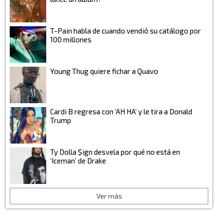
T-Pain habla de cuando vendió su catálogo por
100 millones
Young Thug quiere fichar a Quavo
Cardi B regresa con ‘AH HA’ y le tira a Donald
Trump
Ty Dolla $ign desvela por qué no está en
‘Iceman’ de Drake
Ver más