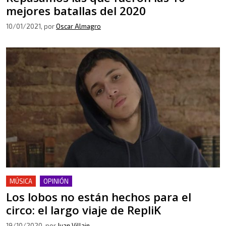
mejores batallas del 2020
10/01/2021
, por
Oscar Almagro
MÚSICA
OPINIÓN
Los lobos no están hechos para el
circo: el largo viaje de RepliK
19/10/2020
, por
Juan Villain