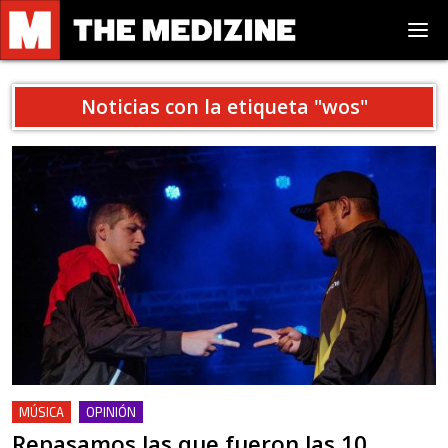
Noticias con la etiqueta "
wos
"
MÚSICA
OPINIÓN
Repasamos las que fueron las 10