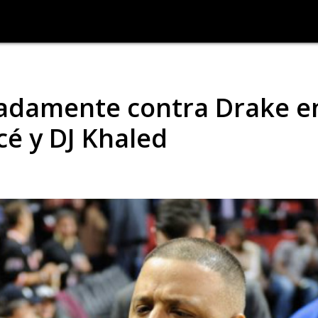
ladamente contra Drake e
cé y DJ Khaled