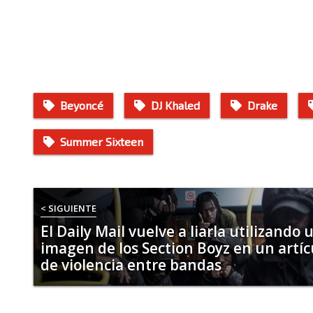
Beyoncé
DJ Khaled
Drake
Summer Sixteen
< SIGUIENTE
El Daily Mail vuelve a liarla utilizando 
imagen de los Section Boyz en un artíc
de violencia entre bandas