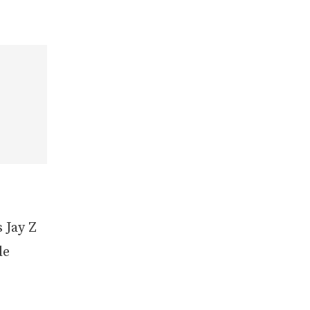
 Jay Z
de