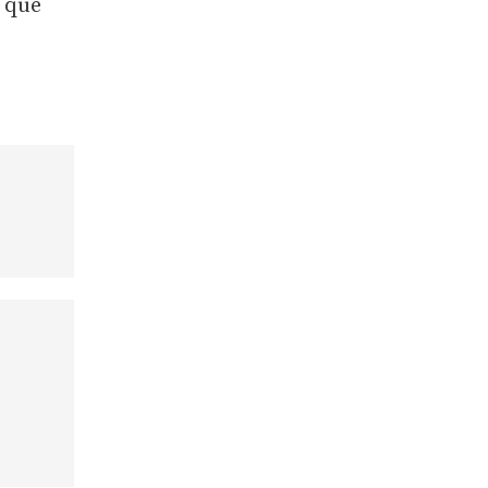
s que