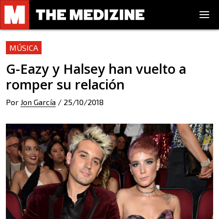
MÚSICA
G-Eazy y Halsey han vuelto a
romper su relación
Por
Jon García
/
25/10/2018