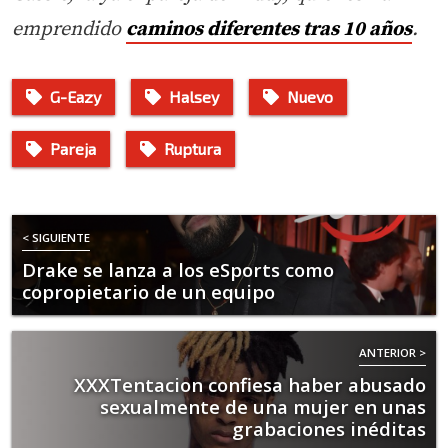
emprendido
caminos diferentes tras 10 años
.
G-Eazy
Halsey
Nuevo
Pareja
Ruptura
< SIGUIENTE
Drake se lanza a los eSports como
copropietario de un equipo
ANTERIOR >
XXXTentacion confiesa haber abusado
sexualmente de una mujer en unas
grabaciones inéditas