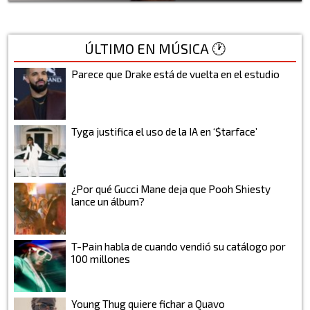
ÚLTIMO EN MÚSICA 🕐
Parece que Drake está de vuelta en el estudio
Tyga justifica el uso de la IA en ‘$tarface’
¿Por qué Gucci Mane deja que Pooh Shiesty
lance un álbum?
T-Pain habla de cuando vendió su catálogo por
100 millones
Young Thug quiere fichar a Quavo