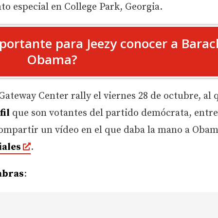
to especial en College Park, Georgia.
portante para Jeezy conocer a Barac
Obama?
Gateway Center rally el viernes 28 de octubre, al 
fil
que son votantes del partido demócrata, entre 
compartir un vídeo en el que daba la mano a Obam
iales
.
abras
: