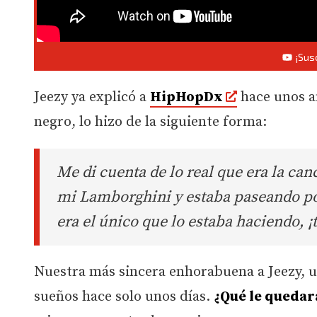
¡Sus
Jeezy ya explicó a
HipHopDx
hace unos añ
negro, lo hizo de la siguiente forma:
Me di cuenta de lo real que era la ca
mi Lamborghini y estaba paseando po
era el único que lo estaba haciendo, ¡t
Nuestra más sincera enhorabuena a Jeezy, u
sueños hace solo unos días.
¿Qué le quedar