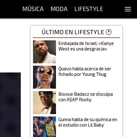
MÚSICA
MODA
LIFESTYLE
ÚLTIMO EN LIFESTYLE 🕐
a
Embajada de Israel: «Kanye
West es una desgracia»
Quavo habla acerca de ser
fichado por Young Thug
Boosie Badazz se disculpa
con A$AP Rocky
Gunna habla de su química en
el estudio con Lil Baby