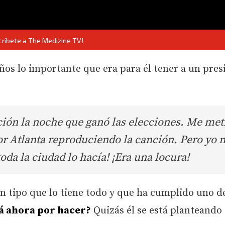
críbete a The Medizine TV!
os lo importante que era para él tener a un pres
nción la noche que ganó las elecciones. Me met
r Atlanta reproduciendo la canción. Pero yo 
oda la ciudad lo hacía! ¡Era una locura!
n tipo que lo tiene todo y que ha cumplido uno d
á ahora por hacer?
Quizás él se está planteando