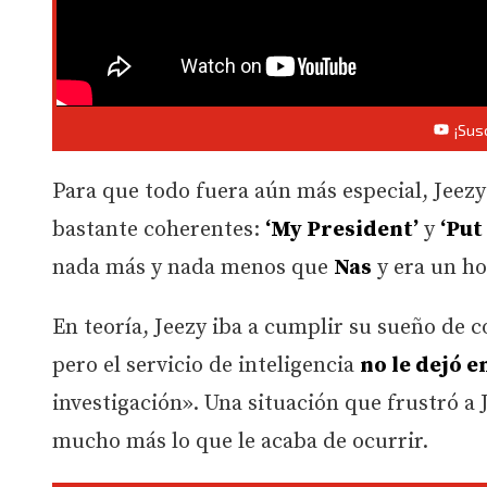
¡Sus
Para que todo fuera aún más especial, Jeez
bastante coherentes:
‘My President’
y
‘Put
nada más y nada menos que
Nas
y era un ho
En teoría, Jeezy iba a cumplir su sueño de
pero el servicio de inteligencia
no le dejó e
investigación». Una situación que frustró a
mucho más lo que le acaba de ocurrir.