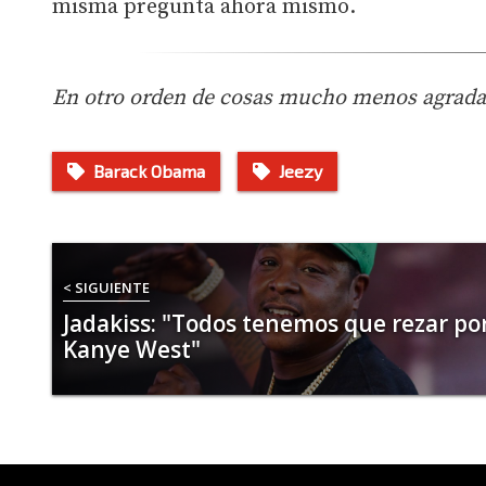
misma pregunta ahora mismo.
En otro orden de cosas mucho menos agrada
Barack Obama
Jeezy
< SIGUIENTE
Jadakiss: "Todos tenemos que rezar po
Kanye West"