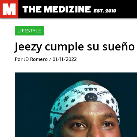
LIFESTYLE
Jeezy cumple su sueño
Por
JD Romero
/
01/11/2022