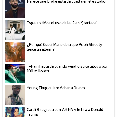
Parece que Drake está de vuelta en el estudio
Tyga justifica el uso de la IA en ‘$tarface’
¿Por qué Gucci Mane deja que Pooh Shiesty
lance un álbum?
T-Pain habla de cuando vendió su catálogo por
100 millones
Young Thug quiere fichar a Quavo
Cardi B regresa con ‘AH HA’ y le tira a Donald
Trump