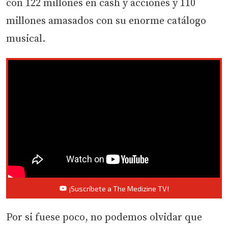
con 122 millones en cash y acciones y 110
millones amasados con su enorme catálogo
musical.
¡Suscríbete a The Medizine TV!
Por si fuese poco, no podemos olvidar que