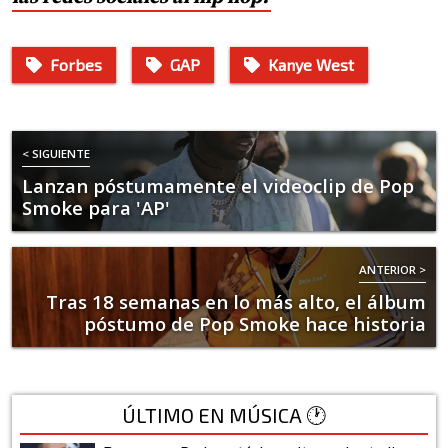
Forbes
GAP
Kanye West
< SIGUIENTE
Lanzan póstumamente el videoclip de Pop
Smoke para 'AP'
ANTERIOR >
Tras 18 semanas en lo más alto, el álbum
póstumo de Pop Smoke hace historia
ÚLTIMO EN MÚSICA 🕐