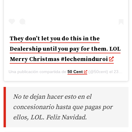
They don’t let you do this in the
Dealership until you pay for them. LOL
Merry Christmas #lecheminduroi
Una publicación compartida de
50 Cent
(@50cent) el
23 Dic, 2018 a las 12:13 PST
No te dejan hacer esto en el
concesionario hasta que pagas por
ellos, LOL. Feliz Navidad.