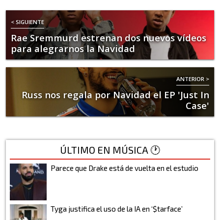
< SIGUIENTE
Rae Sremmurd estrenan dos nuevos vídeos
para alegrarnos la Navidad
ANTERIOR >
Russ nos regala por Navidad el EP 'Just In
Case'
ÚLTIMO EN MÚSICA 🕐
Parece que Drake está de vuelta en el estudio
Tyga justifica el uso de la IA en ‘$tarface’