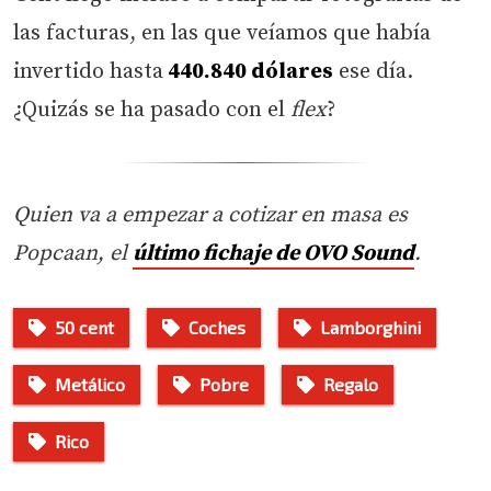
las facturas, en las que veíamos que había
invertido hasta
440.840 dólares
ese día.
¿Quizás se ha pasado con el
flex
?
Quien va a empezar a cotizar en masa es
Popcaan, el
último fichaje de OVO Sound
.
50 cent
Coches
Lamborghini
Metálico
Pobre
Regalo
Rico