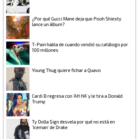
¿Por qué Gucci Mane deja que Pooh Shiesty
lance un álbum?
T-Pain habla de cuando vendió su catálogo por
100 millones
Young Thug quiere fichar a Quavo
Cardi B regresa con ‘AH HA’ y le tira a Donald
Trump
Ty Dolla $ign desvela por qué no está en
‘Iceman’ de Drake