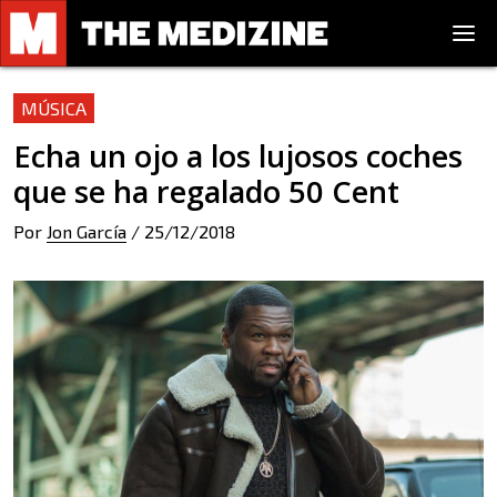
MÚSICA
Echa un ojo a los lujosos coches
que se ha regalado 50 Cent
Por
Jon García
/
25/12/2018