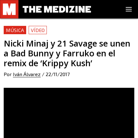
MÚSICA
VÍDEO
Nicki Minaj y 21 Savage se unen
a Bad Bunny y Farruko en el
remix de ‘Krippy Kush’
Por
Iván Álvarez
/
22/11/2017