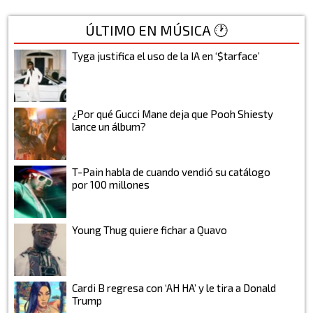
ÚLTIMO EN MÚSICA 🕐
Tyga justifica el uso de la IA en ‘$tarface’
¿Por qué Gucci Mane deja que Pooh Shiesty
lance un álbum?
T-Pain habla de cuando vendió su catálogo
por 100 millones
Young Thug quiere fichar a Quavo
Cardi B regresa con ‘AH HA’ y le tira a Donald
Trump