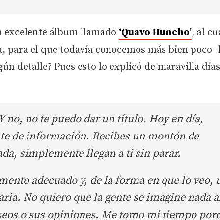
u excelente álbum llamado
‘Quavo Huncho’
, al cu
a, para el que todavía conocemos más bien poco 
gún detalle? Pues esto lo explicó de maravilla días
Y no, no te puedo dar un título. Hoy en día,
nte de información. Recibes un montón de
a, simplemente llegan a ti sin parar.
ento adecuado y, de la forma en que lo veo, 
aria. No quiero que la gente se imagine nada a
eseos o sus opiniones. Me tomo mi tiempo por