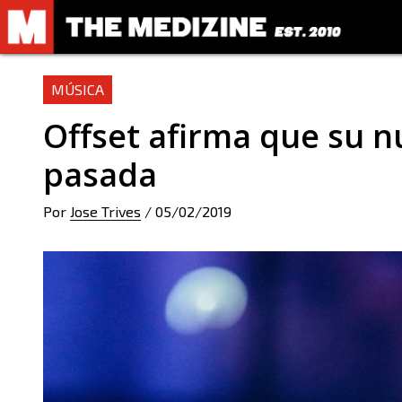
MÚSICA
Offset afirma que su n
pasada
Por
Jose Trives
/
05/02/2019