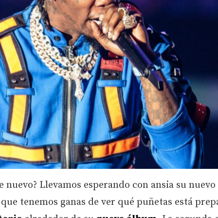
 de nuevo? Llevamos esperando con ansia su nuevo
s que tenemos ganas de ver qué puñetas está pre