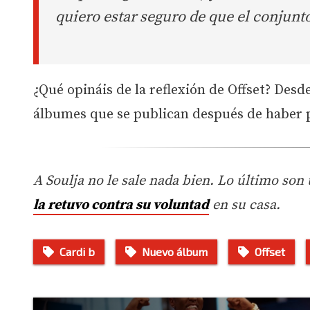
quiero estar seguro de que el conjunto
¿Qué opináis de la reflexión de Offset? Desd
álbumes que se publican después de haber 
A Soulja no le sale nada bien. Lo último son
la retuvo contra su voluntad
en su casa.
Cardi b
Nuevo álbum
Offset