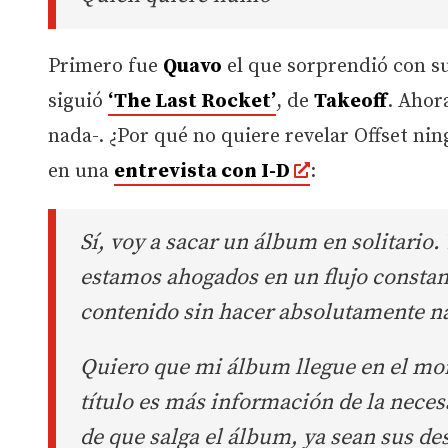
Primero fue
Quavo
el que sorprendió con s
siguió
‘The Last Rocket’
, de
Takeoff
. Ahor
nada-. ¿Por qué no quiere revelar Offset nin
en una
entrevista con I-D
:
Sí, voy a sacar un álbum en solitario. 
estamos ahogados en un flujo consta
contenido sin hacer absolutamente nad
Quiero que mi álbum llegue en el mom
título es más información de la neces
de que salga el álbum, ya sean sus d