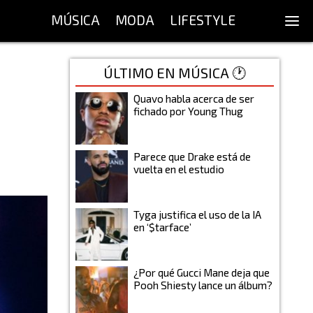
MÚSICA
MODA
LIFESTYLE
ÚLTIMO EN MÚSICA 🕐
Quavo habla acerca de ser
fichado por Young Thug
Parece que Drake está de
vuelta en el estudio
Tyga justifica el uso de la IA
en ‘$tarface’
¿Por qué Gucci Mane deja que
Pooh Shiesty lance un álbum?