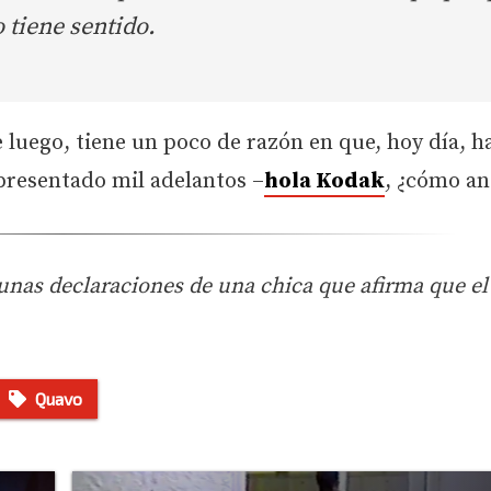
 tiene sentido.
e luego, tiene un poco de razón en que, hoy día, h
presentado mil adelantos –
hola Kodak
, ¿cómo an
 unas declaraciones de una chica que afirma que el 
Quavo