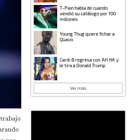
T-Pain habla de cuando
vendió su catálogo por 100
millones
Young Thug quiere fichar a
Quavo
Cardi B regresa con ‘AH HA’ y
le tira a Donald Trump
Ver más
 trabajo
parando