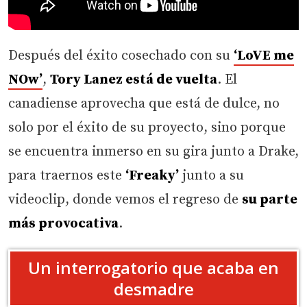
Después del éxito cosechado con su
‘LoVE me
NOw’
,
Tory Lanez está de vuelta
. El
canadiense aprovecha que está de dulce, no
solo por el éxito de su proyecto, sino porque
se encuentra inmerso en su gira junto a Drake,
para traernos este
‘Freaky’
junto a su
videoclip, donde vemos el regreso de
su parte
más provocativa
.
Un interrogatorio que acaba en
desmadre