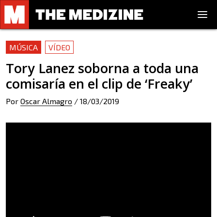
MÚSICA
VÍDEO
Tory Lanez soborna a toda una
comisaría en el clip de ‘Freaky’
Por
Oscar Almagro
/
18/03/2019