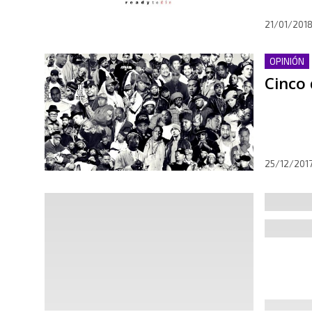
21/01/201
OPINIÓN
Cinco 
25/12/201