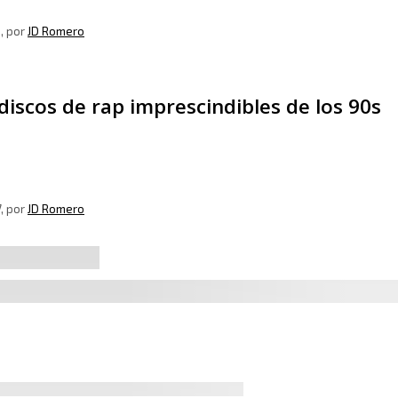
8
, por
JD Romero
discos de rap imprescindibles de los 90s
7
, por
JD Romero