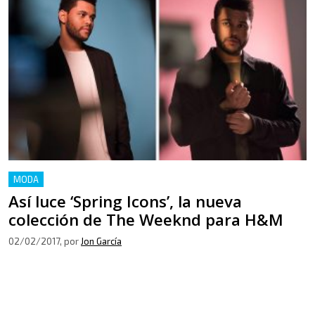
MODA
Así luce ‘Spring Icons’, la nueva
colección de The Weeknd para H&M
02/02/2017
, por
Jon García