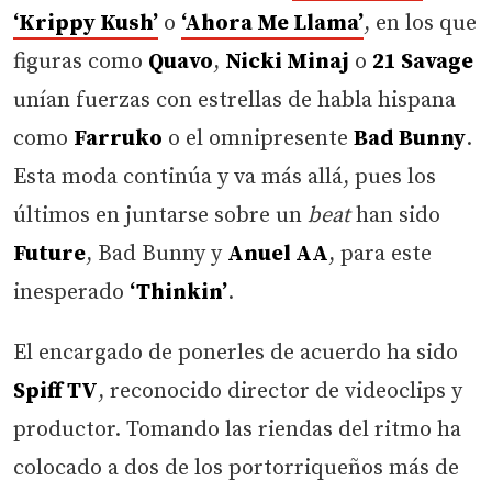
‘Krippy Kush’
o
‘Ahora Me Llama’
, en los que
figuras como
Quavo
,
Nicki Minaj
o
21 Savage
unían fuerzas con estrellas de habla hispana
como
Farruko
o el omnipresente
Bad Bunny
.
Esta moda continúa y va más allá, pues los
últimos en juntarse sobre un
beat
han sido
Future
, Bad Bunny y
Anuel AA
, para este
inesperado
‘Thinkin’
.
El encargado de ponerles de acuerdo ha sido
Spiff TV
, reconocido director de videoclips y
productor. Tomando las riendas del ritmo ha
colocado a dos de los portorriqueños más de