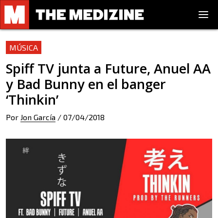
MÚSICA
Spiff TV junta a Future, Anuel AA
y Bad Bunny en el banger
‘Thinkin’
Por
Jon García
/
07/04/2018