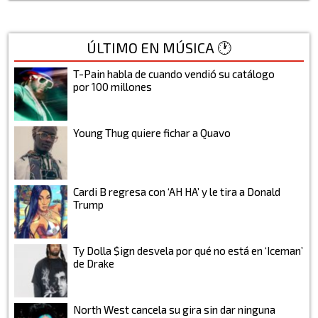
ÚLTIMO EN MÚSICA 🕐
T-Pain habla de cuando vendió su catálogo
por 100 millones
Young Thug quiere fichar a Quavo
Cardi B regresa con ‘AH HA’ y le tira a Donald
Trump
Ty Dolla $ign desvela por qué no está en ‘Iceman’
de Drake
North West cancela su gira sin dar ninguna