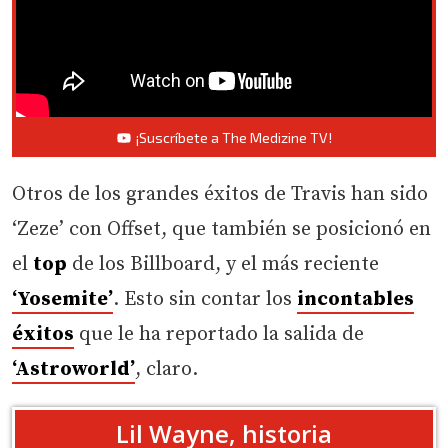
¡Suscríbete a The Medizine TV!
Otros de los grandes éxitos de Travis han sido
‘Zeze’ con Offset, que también se posicionó en
el
top
de los Billboard, y el más reciente
‘Yosemite’
. Esto sin contar los
incontables
éxitos
que le ha reportado la salida de
‘Astroworld’
, claro.
Lil Wayne, historia