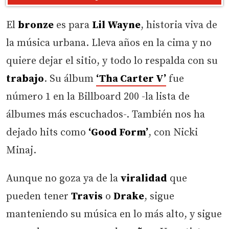
El
bronze
es para
Lil Wayne
, historia viva de
la música urbana. Lleva años en la cima y no
quiere dejar el sitio, y todo lo respalda con su
trabajo
. Su álbum
‘Tha Carter V’
fue
número 1 en la Billboard 200 -la lista de
álbumes más escuchados-. También nos ha
dejado hits como
‘Good Form’
, con Nicki
Minaj.
Aunque no goza ya de la
viralidad
que
pueden tener
Travis
o
Drake
, sigue
manteniendo su música en lo más alto, y sigue