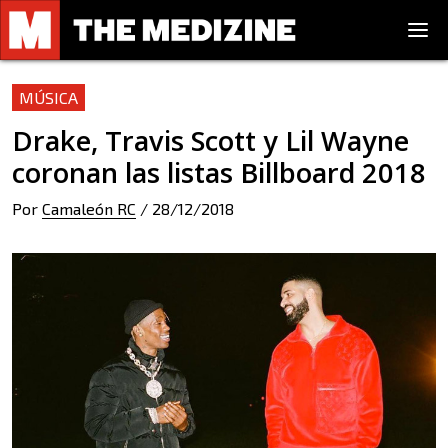
MÚSICA
Drake, Travis Scott y Lil Wayne
coronan las listas Billboard 2018
Por
Camaleón RC
/
28/12/2018